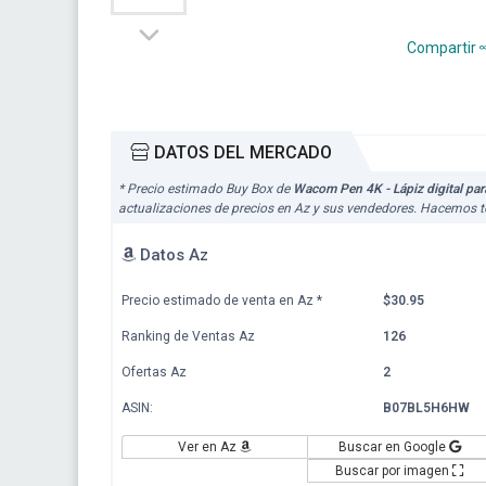
Compartir
DATOS DEL MERCADO
* Precio estimado Buy Box de
Wacom Pen 4K - Lápiz digital pa
actualizaciones de precios en Az y sus vendedores. Hacemos to
Datos Az
Precio estimado de venta en Az
*
$30.95
Ranking de Ventas Az
126
Ofertas Az
2
ASIN:
B07BL5H6HW
Ver en Az
Buscar en Google
Buscar por imagen