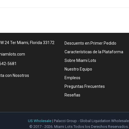
W 24 Ter Miami, Florida 33172
Descuento en Primer Pedido
Características de la Plataforma
iamilots.com
Sobre Miami Lots
642-5681
Nuestro Equipo
ta con Nosotros
Empleos
Preguntas Frecuentes
Reseñas
US Wholesale
| Palacci Group - Global Liquidation Wholesale
© 2017 - 2026. Miami Lots Todos los Derechos Reservados.