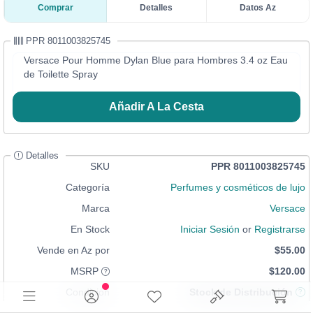
Comprar
Detalles
Datos Az
PPR 8011003825745
Versace Pour Homme Dylan Blue para Hombres 3.4 oz Eau
de Toilette Spray
Añadir A La Cesta
Detalles
SKU
PPR 8011003825745
Categoría
Perfumes y cosméticos de lujo
Marca
Versace
En Stock
Iniciar Sesión
or
Registrarse
Vende en Az por
$55.00
MSRP
$120.00
Condición
Stock de Distribución