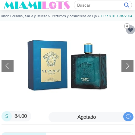
uidado Personal, Salud y Belleza >
Perfumes y cosméticos de lujo >
PPR 8011003877904
4
84.00
Agotado