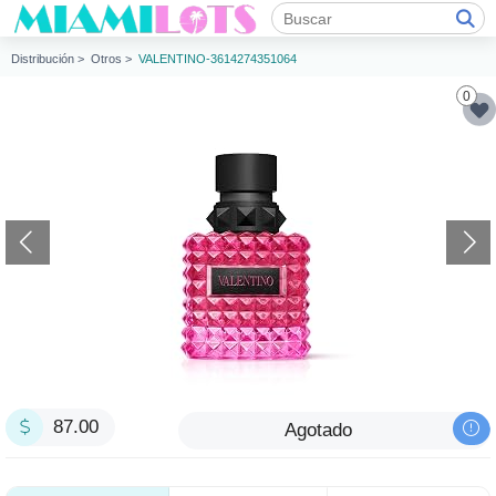
Distribución >
Otros >
VALENTINO-3614274351064
0
87.00
Agotado