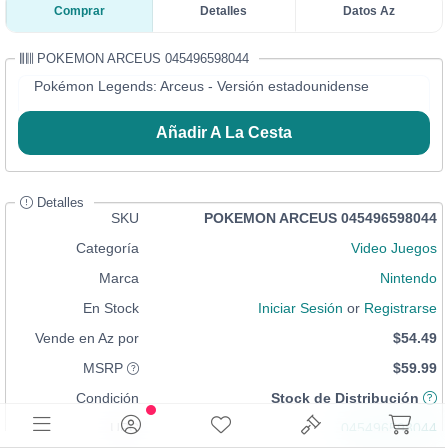
Comprar
Detalles
Datos Az
POKEMON ARCEUS 045496598044
Pokémon Legends: Arceus - Versión estadounidense
Añadir A La Cesta
Detalles
SKU
POKEMON ARCEUS 045496598044
Categoría
Video Juegos
Marca
Nintendo
En Stock
Iniciar Sesión
or
Registrarse
Vende en Az por
$54.49
MSRP
$59.99
Condición
Stock de Distribución
UPC
045496598044