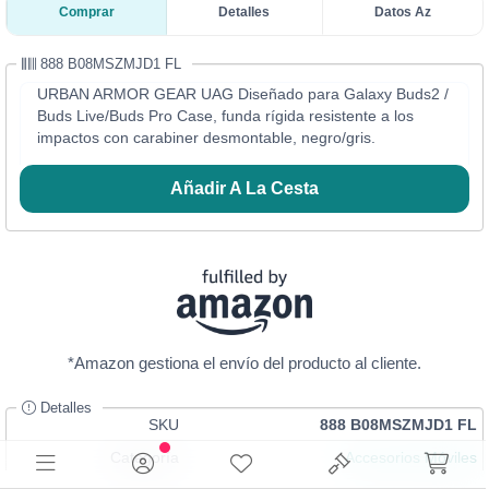
Comprar
Detalles
Datos Az
888 B08MSZMJD1 FL
URBAN ARMOR GEAR UAG Diseñado para Galaxy Buds2 /
Buds Live/Buds Pro Case, funda rígida resistente a los
impactos con carabiner desmontable, negro/gris.
Añadir A La Cesta
*Amazon gestiona el envío del producto al cliente.
Detalles
SKU
888 B08MSZMJD1 FL
Categoría
Accesorios Móviles