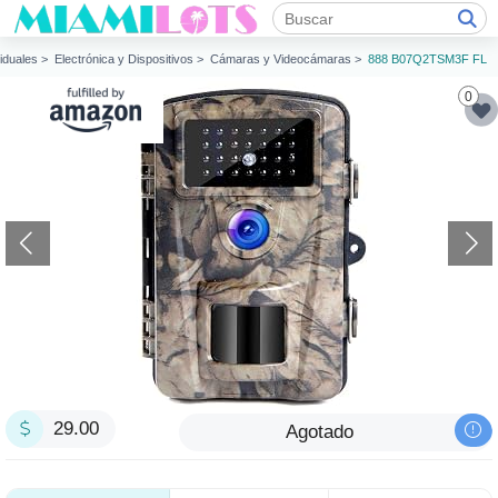
viduales >
Electrónica y Dispositivos >
Cámaras y Videocámaras >
888 B07Q2TSM3F FL
0
29.00
Agotado