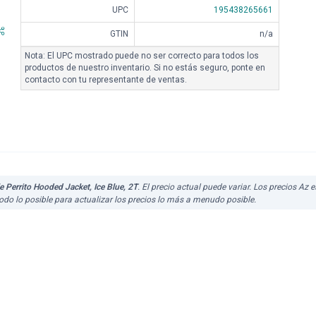
UPC
195438265661
GTIN
n/a
Nota: El UPC mostrado puede no ser correcto para todos los
productos de nuestro inventario. Si no estás seguro, ponte en
contacto con tu representante de ventas.
 Perrito Hooded Jacket, Ice Blue, 2T
. El precio actual puede variar. Los precios Az
do lo posible para actualizar los precios lo más a menudo posible.