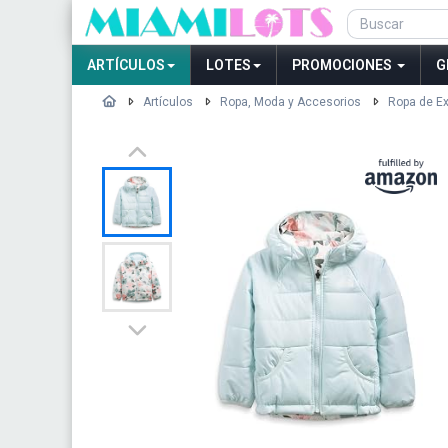
ARTÍCULOS
LOTES
PROMOCIONES
G
Artículos
Ropa, Moda y Accesorios
Ropa de Ex