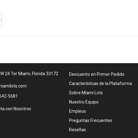
W 24 Ter Miami, Florida 33172
Descuento en Primer Pedido
Características de la Plataforma
iamilots.com
Sobre Miami Lots
642-5681
Nuestro Equipo
ta con Nosotros
Empleos
Preguntas Frecuentes
Reseñas