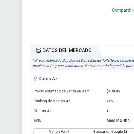
Compartir
DATOS DEL MERCADO
* Precio estimado Buy Box de
Dune Eau de Toilette para mujer d
precios en Az y sus vendedores. Hacemos todo lo posible para 
Datos Az
Precio estimado de venta en Az
*
$138.95
Ranking de Ventas Az
215
Ofertas Az
1
ASIN:
B0001BOHR0
Ver en Az
Buscar en Google