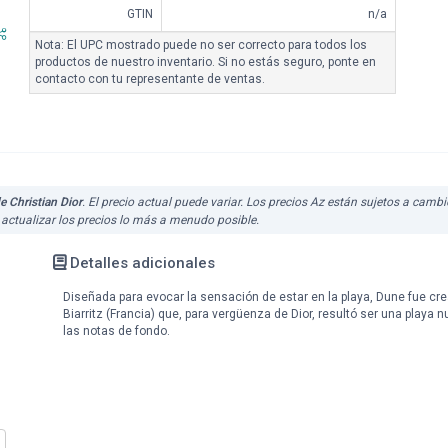
GTIN
n/a
Nota: El UPC mostrado puede no ser correcto para todos los
productos de nuestro inventario. Si no estás seguro, ponte en
contacto con tu representante de ventas.
e Christian Dior
. El precio actual puede variar. Los precios Az están sujetos a camb
actualizar los precios lo más a menudo posible.
Detalles adicionales
Diseñada para evocar la sensación de estar en la playa, Dune fue cr
Biarritz (Francia) que, para vergüenza de Dior, resultó ser una playa n
las notas de fondo.