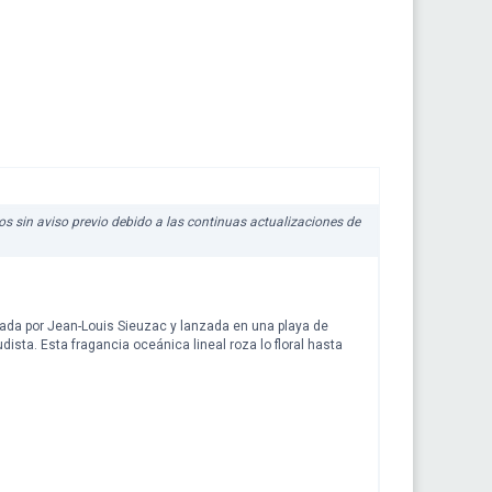
ios sin aviso previo debido a las continuas actualizaciones de
eada por Jean-Louis Sieuzac y lanzada en una playa de
udista. Esta fragancia oceánica lineal roza lo floral hasta