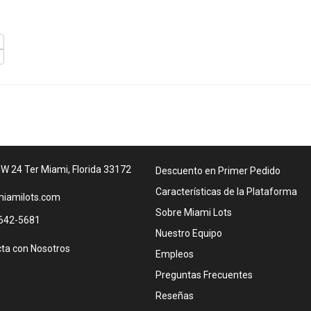
W 24 Ter Miami, Florida 33172
Descuento en Primer Pedido
Características de la Plataforma
iamilots.com
Sobre Miami Lots
642-5681
Nuestro Equipo
ta con Nosotros
Empleos
Preguntas Frecuentes
Reseñas