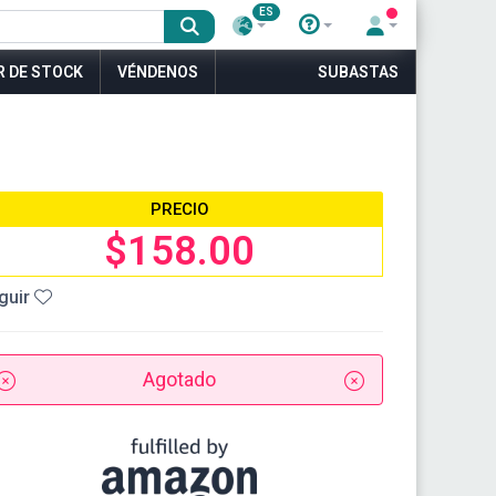
ES
R DE STOCK
VÉNDENOS
SUBASTAS
PRECIO
$158.00
guir
Agotado