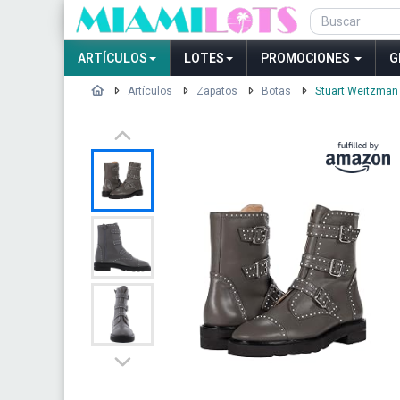
ARTÍCULOS
LOTES
PROMOCIONES
G
Artículos
Zapatos
Botas
Stuart Weitzman 