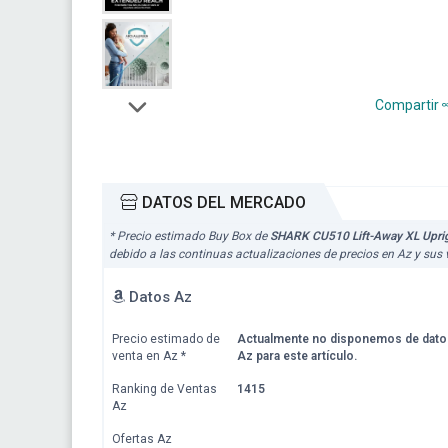
Compartir
DATOS DEL MERCADO
* Precio estimado Buy Box de
SHARK CU510 Lift-Away XL Uprig
debido a las continuas actualizaciones de precios en Az y sus
Datos Az
Precio estimado de
Actualmente no disponemos de dato
venta en Az
*
Az para este artículo.
Ranking de Ventas
1415
Az
Ofertas Az