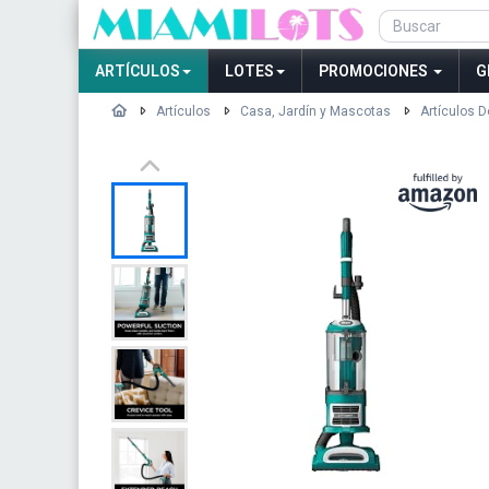
ARTÍCULOS
LOTES
PROMOCIONES
G
Artículos
Casa, Jardín y Mascotas
Artículos 