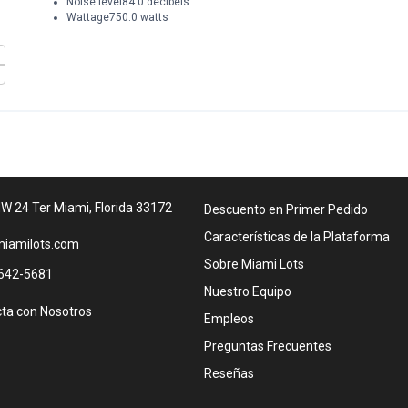
Noise level84.0 decibels
Wattage750.0 watts
W 24 Ter Miami, Florida 33172
Descuento en Primer Pedido
Características de la Plataforma
iamilots.com
Sobre Miami Lots
642-5681
Nuestro Equipo
ta con Nosotros
Empleos
Preguntas Frecuentes
Reseñas