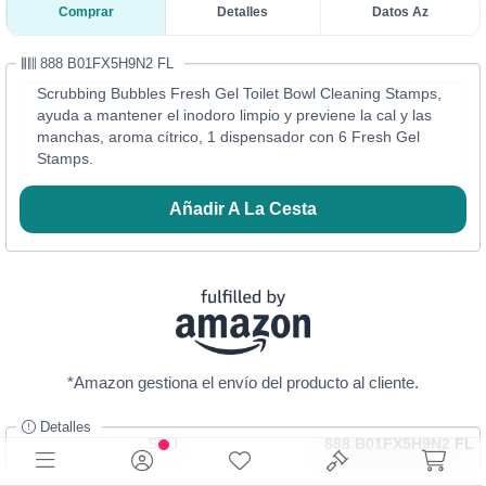
Comprar
Detalles
Datos Az
888 B01FX5H9N2 FL
Scrubbing Bubbles Fresh Gel Toilet Bowl Cleaning Stamps,
ayuda a mantener el inodoro limpio y previene la cal y las
manchas, aroma cítrico, 1 dispensador con 6 Fresh Gel
Stamps.
Añadir A La Cesta
*Amazon gestiona el envío del producto al cliente.
Detalles
SKU
888 B01FX5H9N2 FL
Categoría
Artículos Domésticos