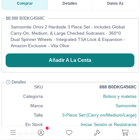
Comprar
Detalles
Datos Az
888 B0DKG4568C
Samsonite Omni 2 Hardside 3 Piece Set - Includes Global
Carry-On, Medium, & Large Checked Suitcases - 360^0
Dual Spinner Wheels - Integrated TSA Lock & Expansion -
Amazon Exclusive - Vita Olive
Añadir A La Cesta
Detalles
SKU
888 B0DKG4568C
Categoría
Bolsos y maletas
Marca
Samsonite
Talla
3-Piece Set (Carry on/Medium/Large)
En Stock
Iniciar Sesión
or
Registrarse
Vende en Az por
$184.84