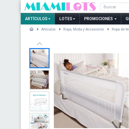
ARTÍCULOS
LOTES
PROMOCIONES
G
Artículos
Ropa, Moda y Accesorios
Ropa de Ni