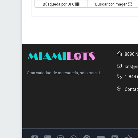
Búsqueda por UPC
Buscar por imagen
8890 N
lots@m
Gran variedad de mercadería, solo para ti.
1-844 
Contac