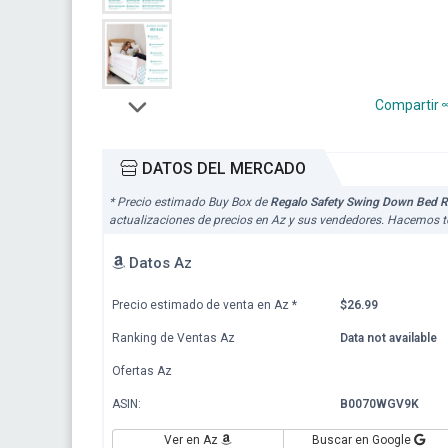
Compartir
DATOS DEL MERCADO
* Precio estimado Buy Box de
Regalo Safety Swing Down Bed Ra
actualizaciones de precios en Az y sus vendedores. Hacemos to
Datos Az
Precio estimado de venta en Az
*
$26.99
Ranking de Ventas Az
Data not available
Ofertas Az
ASIN:
B0070WGV9K
Ver en Az
Buscar en Google