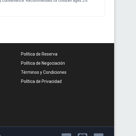
ay convenience. Recommended for children ages 2-5.
Política de Reserva
Política de Negociación
Términos y Condiciones
Política de Privacidad
r