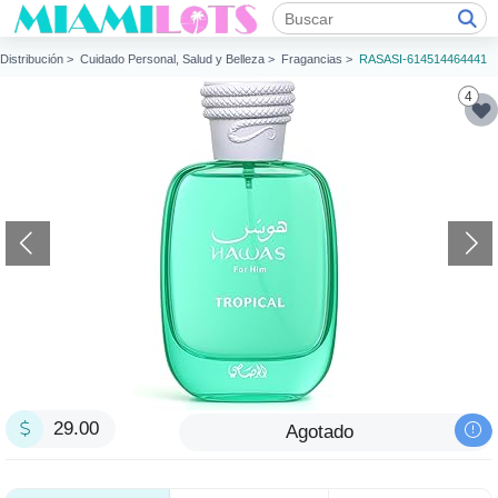
Distribución >
Cuidado Personal, Salud y Belleza >
Fragancias >
RASASI-614514464441
4
29.00
Agotado