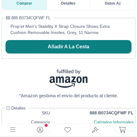
Comprar
Detalles
Datos Az
888 B0734CQFWF FL
Prop'et Men's Stability X Strap Closure Shoes Extra
Cushion Removable Insoles, Grey, 11 Narrow
Añadir A La Cesta
*Amazon gestiona el envío del producto al cliente.
Detalles
SKU
888 B0734CQFWF FL
Categoría
Calzados Informales
Talla
11 Narrow