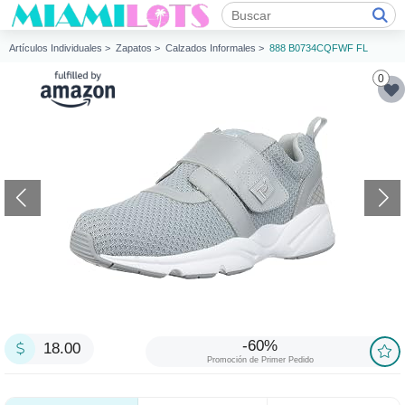
Artículos Individuales >
Zapatos >
Calzados Informales >
888 B0734CQFWF FL
0
-60%
18.00
Promoción de Primer Pedido