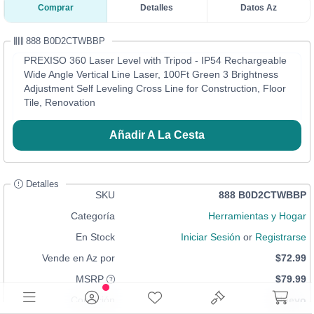
Comprar
Detalles
Datos Az
888 B0D2CTWBBP
PREXISO 360 Laser Level with Tripod - IP54 Rechargeable
Wide Angle Vertical Line Laser, 100Ft Green 3 Brightness
Adjustment Self Leveling Cross Line for Construction, Floor
Tile, Renovation
Añadir A La Cesta
Detalles
SKU
888 B0D2CTWBBP
Categoría
Herramientas y Hogar
En Stock
Iniciar Sesión
or
Registrarse
Vende en Az por
$72.99
MSRP
$79.99
Condición
Nuevo