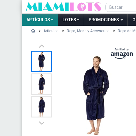
ARTÍCULOS
LOTES
PROMOCIONES
G
Artículos
Ropa, Moda y Accesorios
Ropa de M