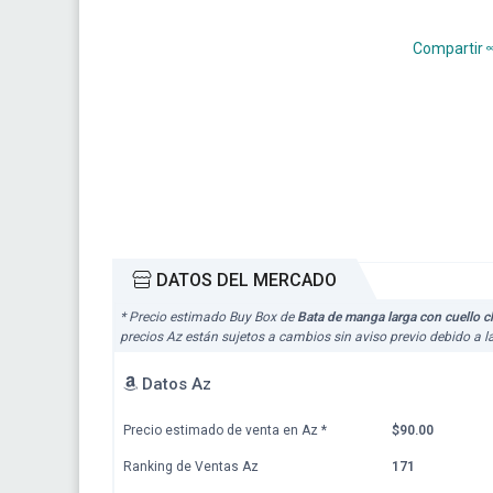
Compartir
DATOS DEL MERCADO
* Precio estimado Buy Box de
Bata de manga larga con cuello c
precios Az están sujetos a cambios sin aviso previo debido a 
Datos Az
Precio estimado de venta en Az
*
$90.00
Ranking de Ventas Az
171