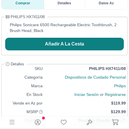
Comprar
Detalles
Datos Az
PHILIPS HX7411/08
Philips Sonicare 6500 Rechargeable Electric Toothbrush, 2
Brush Head, Black
Añadir A La Cesta
Detalles
SKU
PHILIPS HX7411/08
Categoría
Dispositivos de Cuidado Personal
Marca
Philips
En Stock
Iniciar Sesión
or
Registrarse
Vende en Az por
$119.99
MSRP
$129.99
Condición
Stock de Distribución