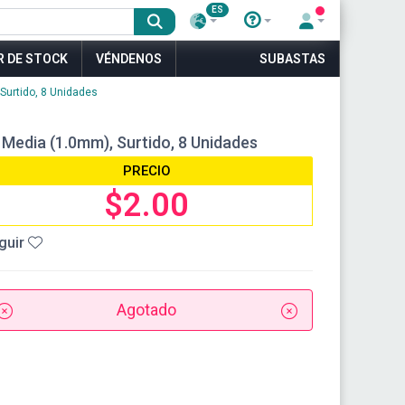
ES
R DE STOCK
VÉNDENOS
SUBASTAS
 Surtido, 8 Unidades
 Media (1.0mm), Surtido, 8 Unidades
PRECIO
$2.00
guir
Agotado