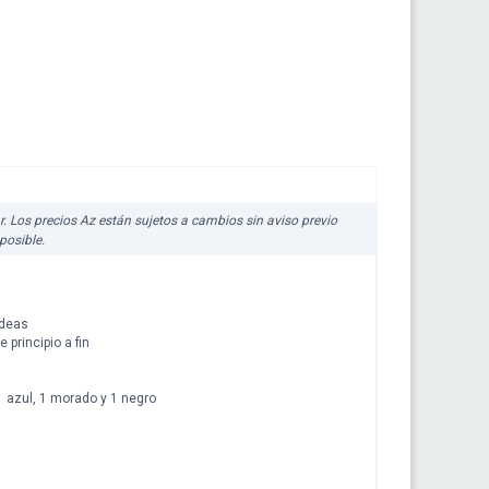
ar. Los precios Az están sujetos a cambios sin aviso previo
posible.
ideas
principio a fin
 1 azul, 1 morado y 1 negro