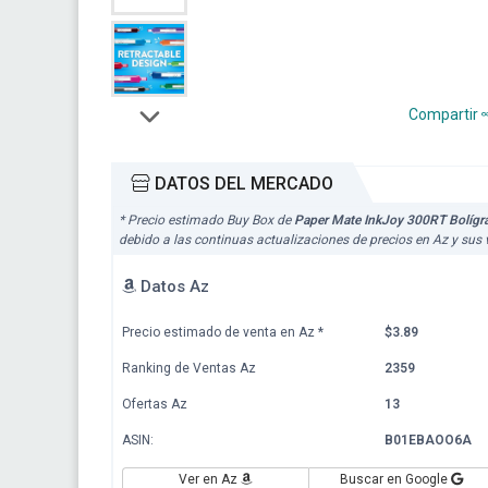
Compartir
DATOS DEL MERCADO
* Precio estimado Buy Box de
Paper Mate InkJoy 300RT Bolígraf
debido a las continuas actualizaciones de precios en Az y sus
Datos Az
Precio estimado de venta en Az
*
$3.89
Ranking de Ventas Az
2359
Ofertas Az
13
ASIN:
B01EBAOO6A
Ver en Az
Buscar en Google