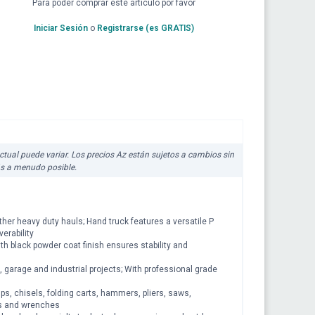
Para poder comprar este artículo por favor
Iniciar Sesión
o
Registrarse (es GRATIS)
 actual puede variar. Los precios Az están sujetos a cambios sin
ás a menudo posible.
other heavy duty hauls; Hand truck features a versatile P
erability
th black powder coat finish ensures stability and
 garage and industrial projects; With professional grade
ps, chisels, folding carts, hammers, pliers, saws,
aws and wrenches