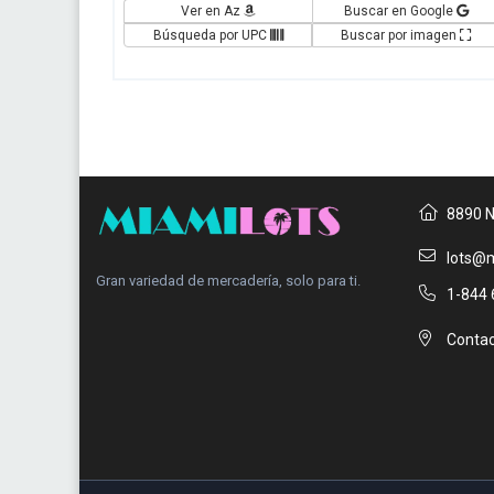
Ver en Az
Buscar en Google
Búsqueda por UPC
Buscar por imagen
8890 N
lots@m
Gran variedad de mercadería, solo para ti.
1-844 
Contac