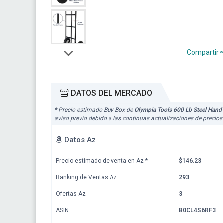
Compartir
DATOS DEL MERCADO
* Precio estimado Buy Box de
Olympia Tools 600 Lb Steel Hand
aviso previo debido a las continuas actualizaciones de precio
Datos Az
Precio estimado de venta en Az
*
$146.23
Ranking de Ventas Az
293
Ofertas Az
3
ASIN:
B0CL4S6RF3