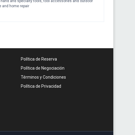
 hand and specialty tools, tool accessories and outdoor
e and home repair
Política de Reserva
Política de Negociación
Términos y Condiciones
Política de Privacidad