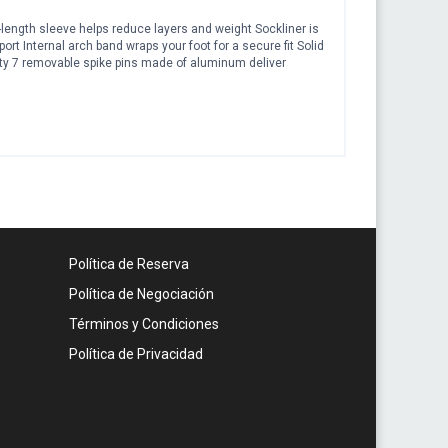
-length sleeve helps reduce layers and weight Sockliner is
rt Internal arch band wraps your foot for a secure fit Solid
lity 7 removable spike pins made of aluminum deliver
Política de Reserva
Política de Negociación
Términos y Condiciones
Política de Privacidad