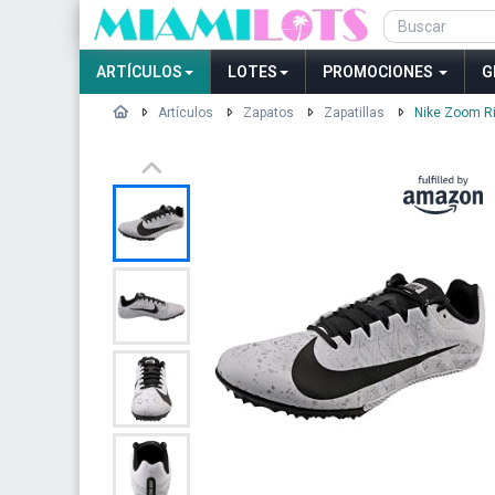
ARTÍCULOS
LOTES
PROMOCIONES
G
Artículos
Zapatos
Zapatillas
Nike Zoom Ri