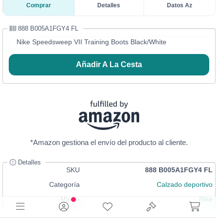
Comprar
Detalles
Datos Az
888 B005A1FGY4 FL
Nike Speedsweep VII Training Boots Black/White
Añadir A La Cesta
*Amazon gestiona el envío del producto al cliente.
Detalles
SKU
888 B005A1FGY4 FL
Categoría
Calzado deportivo
Marca
Nike
Talla
13.5