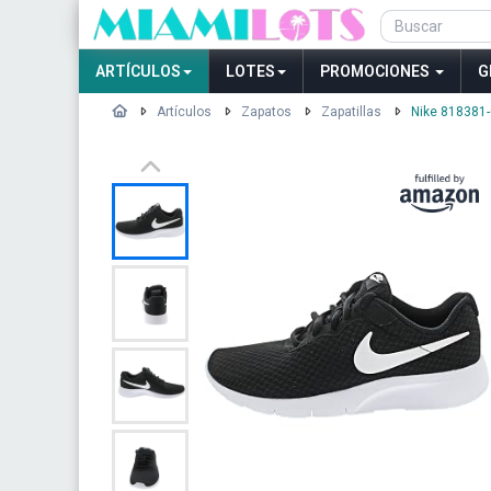
ARTÍCULOS
LOTES
PROMOCIONES
G
Artículos
Zapatos
Zapatillas
Nike 818381-