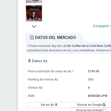
Compartir
DATOS DEL MERCADO
* Precio estimado Buy Box de
Mr. Coffee Hot & Cold Brew Coff
actualizaciones de precios en Az y sus vendedores. Hacemos to
Datos Az
Precio estimado de venta en Az
*
$199.99
Ranking de Ventas Az
316
Ofertas Az
6
ASIN:
B0D82B5JPM
Ver en Az
Buscar en Google
Buscar por imagen