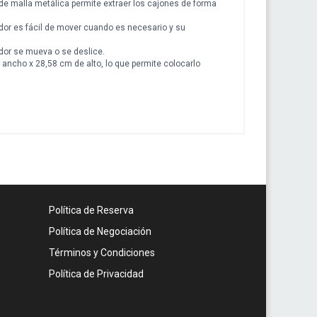
 de malla metálica permite extraer los cajones de forma
ador es fácil de mover cuando es necesario y su
dor se mueva o se deslice.
ancho x 28,58 cm de alto, lo que permite colocarlo
Política de Reserva
Política de Negociación
Términos y Condiciones
Política de Privacidad