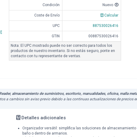
Condición
Nuevo
Coste de Envío
Calcular
UPC
887530026416
GTIN
00887530026416
Nota: El UPC mostrado puede no ser correcto para todos los
productos de nuestro inventario. Si no estás seguro, ponte en
contacto con tu representante de ventas.
eader, almacenamiento de suministros, escritorio, manualidades, oficina, malla metá
ujetos a cambios sin aviso previo debido a las continuas actualizaciones de precios
Detalles adicionales
Organizador versátil: simplifica las soluciones de almacenamiento 
baño o dentro de armarios.