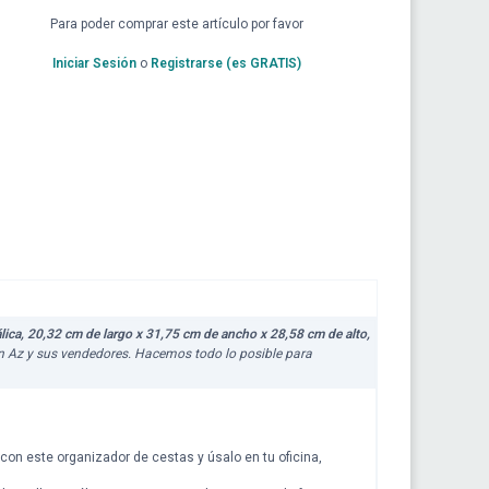
Para poder comprar este artículo por favor
Iniciar Sesión
o
Registrarse (es GRATIS)
lica, 20,32 cm de largo x 31,75 cm de ancho x 28,58 cm de alto,
 en Az y sus vendedores. Hacemos todo lo posible para
con este organizador de cestas y úsalo en tu oficina,