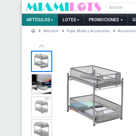
ARTÍCULOS
LOTES
PROMOCIONES
G
Artículos
Ropa, Moda y Accesorios
Accesorio