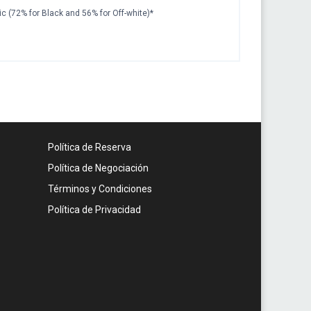
ic (72% for Black and 56% for Off-white)*
Política de Reserva
Política de Negociación
Términos y Condiciones
Política de Privacidad