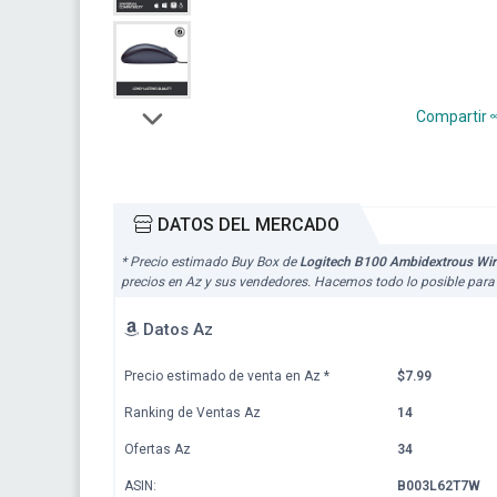
Compartir
DATOS DEL MERCADO
* Precio estimado Buy Box de
Logitech B100 Ambidextrous Wir
precios en Az y sus vendedores. Hacemos todo lo posible para 
Datos Az
Precio estimado de venta en Az
*
$7.99
Ranking de Ventas Az
14
Ofertas Az
34
ASIN:
B003L62T7W