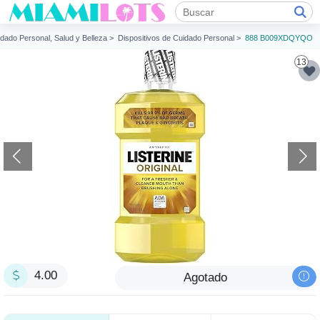
dado Personal, Salud y Belleza >
Dispositivos de Cuidado Personal >
888 B009XDQYQO
13
4.00
Agotado