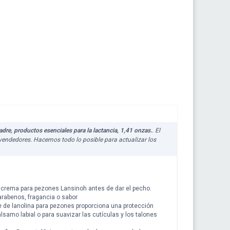
re, productos esenciales para la lactancia, 1,41 onzas.
. El
s vendedores. Hacemos todo lo posible para actualizar los
crema para pezones Lansinoh antes de dar el pecho.
arabenos, fragancia o sabor
le de lanolina para pezones proporciona una protección
lsamo labial o para suavizar las cutículas y los talones