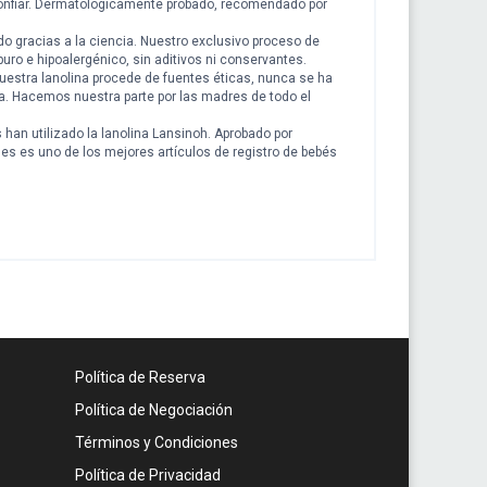
iar. Dermatológicamente probado, recomendado por
 gracias a la ciencia. Nuestro exclusivo proceso de
uro e hipoalergénico, sin aditivos ni conservantes.
estra lanolina procede de fuentes éticas, nunca se ha
a. Hacemos nuestra parte por las madres de todo el
 utilizado la lanolina Lansinoh. Aprobado por
s es uno de los mejores artículos de registro de bebés
Política de Reserva
Política de Negociación
Términos y Condiciones
Política de Privacidad