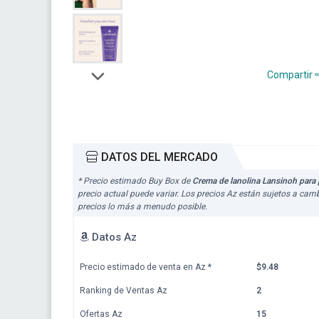
Compartir
DATOS DEL MERCADO
* Precio estimado Buy Box de
Crema de lanolina Lansinoh para p
precio actual puede variar. Los precios Az están sujetos a cam
precios lo más a menudo posible.
Datos Az
Precio estimado de venta en Az
*
$9.48
Ranking de Ventas Az
2
Ofertas Az
15