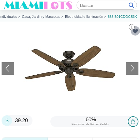
 Individuales >
Casa, Jardín y Mascotas >
Electricidad e Iluminación >
888 B01CDGCS3K
1
-60%
39.20
Promoción de Primer Pedido