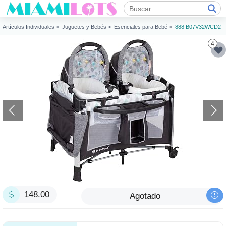
Artículos Individuales >
Juguetes y Bebés >
Esenciales para Bebé >
888 B07V32WCD2
4
148.00
Agotado