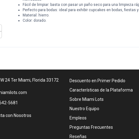
Fácil de limpiar: basta con pasar un paño seco para una limpieza rápi
Perfecto para bodas: ideal para exhibir cupcakes en bodas, fiestas 
Material: hierro.
Color: dorado.
W 24 Ter Miami, Florida 33172
Descuento en Primer Pedido
Características de la Plataforma
iamilots.com
Sobre Miami Lots
642-5681
Nuestro Equipo
ta con Nosotros
Empleos
Preguntas Frecuentes
Reseñas