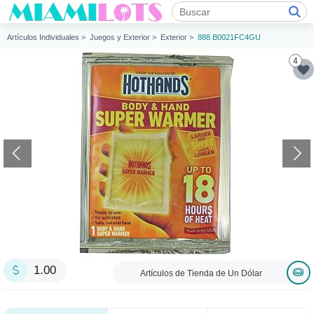
Artículos Individuales >
Juegos y Exterior >
Exterior >
888 B0021FC4GU
4
1.00
Artículos de Tienda de Un Dólar