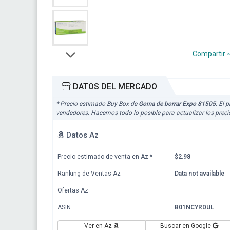
Compartir
DATOS DEL MERCADO
* Precio estimado Buy Box de
Goma de borrar Expo 81505
. El 
vendedores. Hacemos todo lo posible para actualizar los prec
Datos Az
Precio estimado de venta en Az
*
$2.98
Ranking de Ventas Az
Data not available
Ofertas Az
ASIN:
B01NCYRDUL
Ver en Az
Buscar en Google