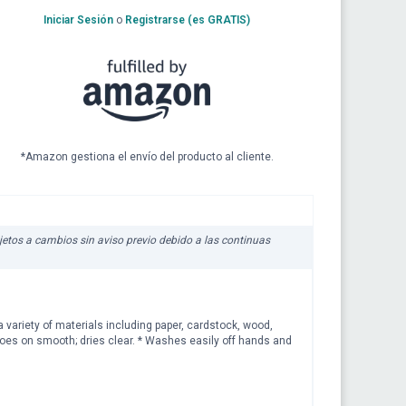
Iniciar Sesión
o
Registrarse (es GRATIS)
*Amazon gestiona el envío del producto al cliente.
sujetos a cambios sin aviso previo debido a las continuas
a variety of materials including paper, cardstock, wood,
Goes on smooth; dries clear. * Washes easily off hands and