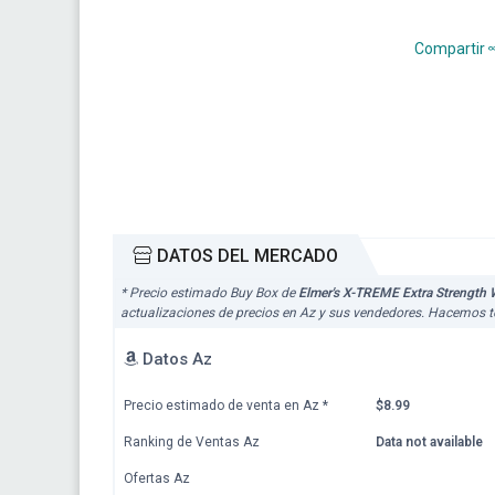
Compartir
DATOS DEL MERCADO
* Precio estimado Buy Box de
Elmer's X-TREME Extra Strength 
actualizaciones de precios en Az y sus vendedores. Hacemos to
Datos Az
Precio estimado de venta en Az
*
$8.99
Ranking de Ventas Az
Data not available
Ofertas Az