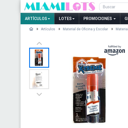
ARTÍCULOS
LOTES
PROMOCIONES
G
Artículos
Material de Oficina y Escolar
Materia