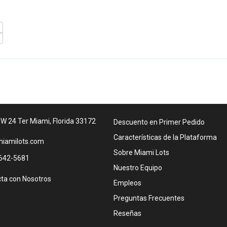
W 24 Ter Miami, Florida 33172
Descuento en Primer Pedido
Características de la Plataforma
iamilots.com
Sobre Miami Lots
642-5681
Nuestro Equipo
ta con Nosotros
Empleos
Preguntas Frecuentes
Reseñas