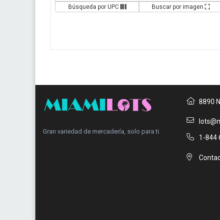
Búsqueda por UPC
Buscar por imagen
8890 N
lots@m
Gran variedad de mercadería, solo para ti.
1-844 
Contac