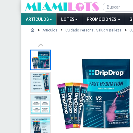
ARTÍCULOS
LOTES
PROMOCIONES
G
Artículos
Cuidado Personal, Salud y Belleza
Su