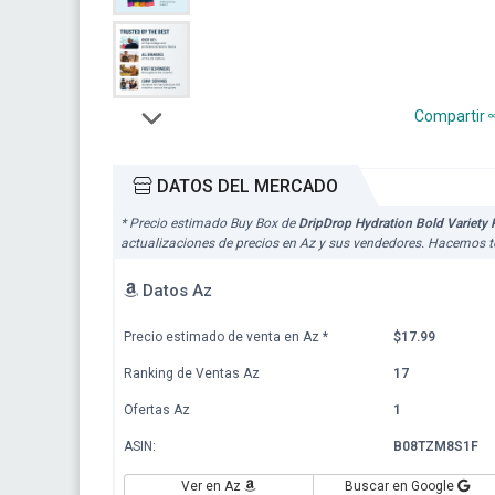
Compartir
DATOS DEL MERCADO
* Precio estimado Buy Box de
DripDrop Hydration Bold Variety 
actualizaciones de precios en Az y sus vendedores. Hacemos to
Datos Az
Precio estimado de venta en Az
*
$17.99
Ranking de Ventas Az
17
Ofertas Az
1
ASIN:
B08TZM8S1F
Ver en Az
Buscar en Google