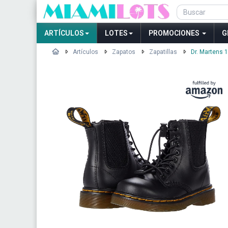
ARTÍCULOS
LOTES
PROMOCIONES
G
Artículos
Zapatos
Zapatillas
Dr. Martens 1