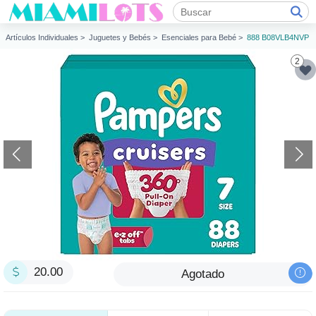
Artículos Individuales >
Juguetes y Bebés >
Esenciales para Bebé >
888 B08VLB4NVP
2
20.00
Agotado