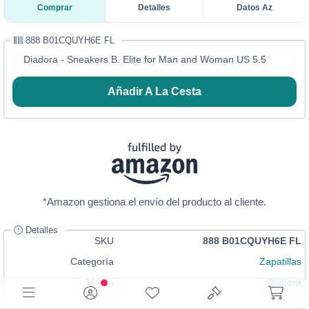
Comprar
Detalles
Datos Az
888 B01CQUYH6E FL
Diadora - Sneakers B. Elite for Man and Woman US 5.5
Añadir A La Cesta
*Amazon gestiona el envío del producto al cliente.
Detalles
SKU
888 B01CQUYH6E FL
Categoría
Zapatillas
Marca
Diadora
Talla
7