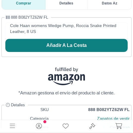
Comprar
Detalles
Datos Az
888 B082YTZ62W FL
Cole Haan womens Wedge Pump, Roccia Snake Printed
Leather, 8 US
Añadir A La Cesta
*Amazon gestiona el envío del producto al cliente.
Detalles
SKU
888 B082YTZ62W FL
Categoría
Zapatos de vestir
Marca
Cole Haan