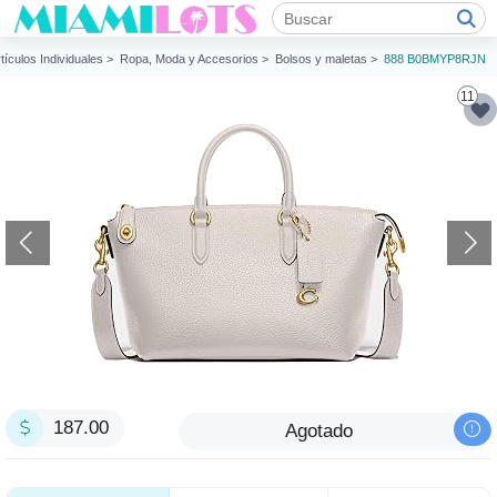
tículos Individuales >
Ropa, Moda y Accesorios >
Bolsos y maletas >
888 B0BMYP8RJN
11
187.00
Agotado