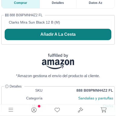
Comprar
Detalles
Datos Az
888 B09PMNH4Z2 FL
Clarks Mira Sun Black 12 B (M)
Añadir A La Cesta
*Amazon gestiona el envío del producto al cliente.
Detalles
SKU
888 B09PMNH4Z2 FL
Categoría
Sandalias y pantuflas
Marca
Clarks
Talla
12