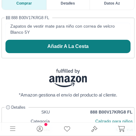
Comprar
Detalles
Datos Az
888 B00V17KRG8 FL
Zapatos de vestir mate para niño con correa de velcro
Blanco 5Y
Añadir A La Cesta
*Amazon gestiona el envío del producto al cliente.
Detalles
SKU
888 B00V17KRG8 FL
Categoría
Calzado para niños
Talla
5 Big Kid