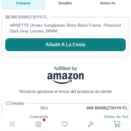
Comprar
Detalles
Datos Az
888 B00BQ73OY0 FL
ARNETTE Unisex Sunglasses Shiny Black Frame, Polarized
Dark Grey Lenses, 58MM
Añadir A La Cesta
*Amazon gestiona el envío del producto al cliente.
Detalles
SKU
888 B00BQ73OY0 FL
Categoría
Gafas de Sol
Talla
Standard