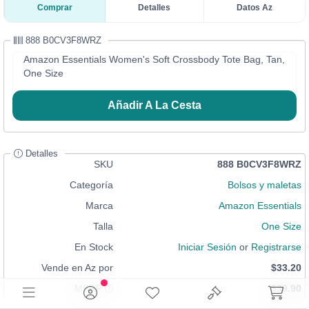
Comprar
Detalles
Datos Az
888 B0CV3F8WRZ
Amazon Essentials Women's Soft Crossbody Tote Bag, Tan,
One Size
Añadir A La Cesta
Detalles
SKU
888 B0CV3F8WRZ
Categoría
Bolsos y maletas
Marca
Amazon Essentials
Talla
One Size
En Stock
Iniciar Sesión
or
Registrarse
Vende en Az por
$33.20
MSRP
$39.90