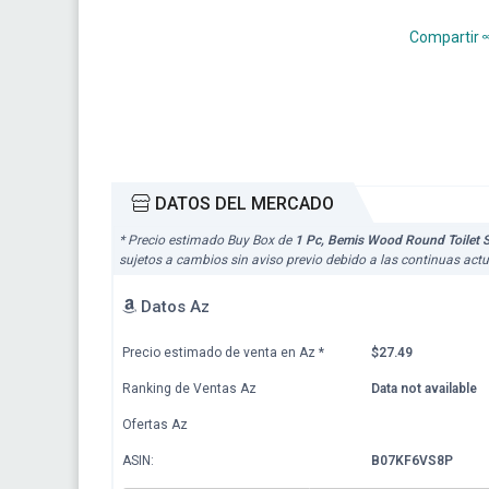
Compartir
DATOS DEL MERCADO
* Precio estimado Buy Box de
1 Pc, Bemis Wood Round Toilet S
sujetos a cambios sin aviso previo debido a las continuas act
Datos Az
Precio estimado de venta en Az
*
$27.49
Ranking de Ventas Az
Data not available
Ofertas Az
ASIN:
B07KF6VS8P