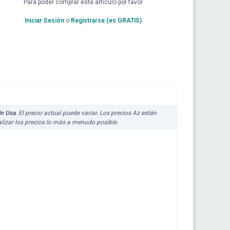
Para poder comprar este artículo por favor
Iniciar Sesión
o
Registrarse (es GRATIS)
In Usa
. El precio actual puede variar. Los precios Az están
lizar los precios lo más a menudo posible.