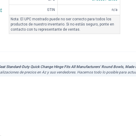
GTIN
n/a
Nota: El UPC mostrado puede no ser correcto para todos los
productos de nuestro inventario. Si no estás seguro, ponte en
contacto con tu representante de ventas.
eat Standard-Duty Quick Change Hinge Fits All Manufacturers' Round Bowls, Made 
ualizaciones de precios en Az y sus vendedores. Hacemos todo lo posible para actua