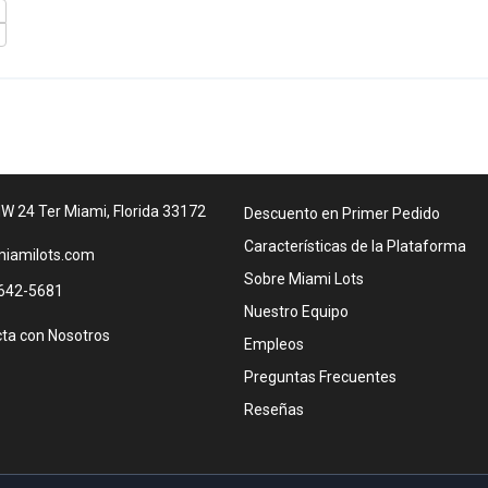
W 24 Ter Miami, Florida 33172
Descuento en Primer Pedido
Características de la Plataforma
iamilots.com
Sobre Miami Lots
642-5681
Nuestro Equipo
ta con Nosotros
Empleos
Preguntas Frecuentes
Reseñas