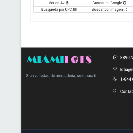
Ver en Az
Buscar en Google
Búsqueda por UPC
Buscar por imagen
8890 N
lots@m
Gran variedad de mercadería, solo para ti.
1-844 
Contac