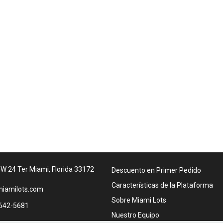
W 24 Ter Miami, Florida 33172
Descuento en Primer Pedido
Características de la Plataforma
iamilots.com
Sobre Miami Lots
642-5681
Nuestro Equipo