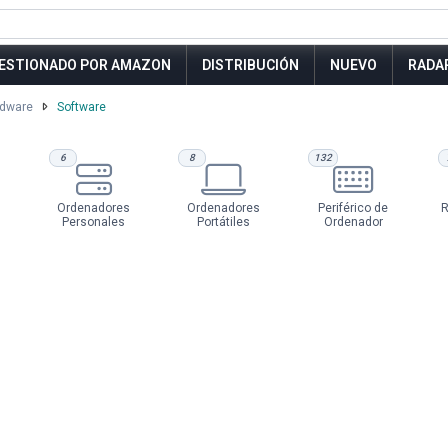
ESTIONADO POR AMAZON
DISTRIBUCIÓN
NUEVO
RADA
rdware
Software
6
8
132
Ordenadores
Ordenadores
Periférico de
R
Personales
Portátiles
Ordenador