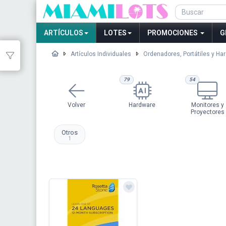
ARTÍCULOS
LOTES
PROMOCIONES
G
Artículos Individuales
Ordenadores, Portátiles y Ha
79
54
Volver
Hardware
Monitores y
Proyectores
Otros
1