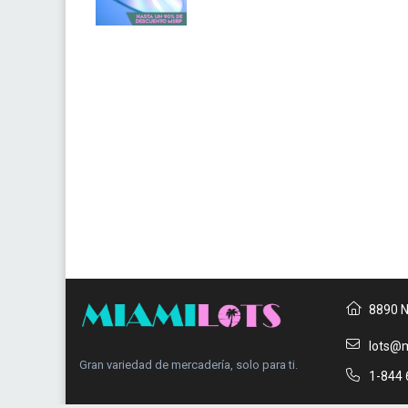
8890 N
lots@m
Gran variedad de mercadería, solo para ti.
1-844 