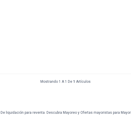
Mostrando 1 A 1 De
1
Artículos
e De liquidación para reventa. Descubra Mayoreo y Ofertas mayoristas para Mayor